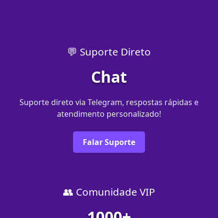
💬 Suporte Direto
Chat
Suporte direto via Telegram, respostas rápidas e
atendimento personalizado!
Falar Suporte
👥 Comunidade VIP
1000+