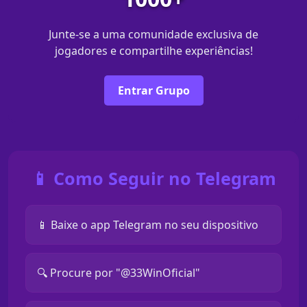
Junte-se a uma comunidade exclusiva de
jogadores e compartilhe experiências!
Entrar Grupo
📱 Como Seguir no Telegram
📱 Baixe o app Telegram no seu dispositivo
🔍 Procure por "@33WinOficial"