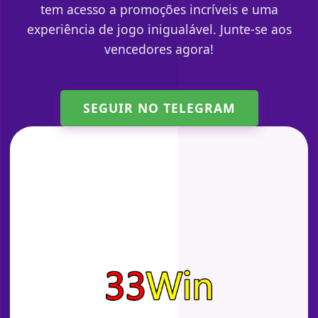
tem acesso a promoções incríveis e uma
experiência de jogo inigualável. Junte-se aos
vencedores agora!
SEGUIR NO TELEGRAM