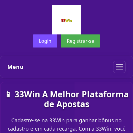
Login
Registrar-se
Menu
📱 33Win A Melhor Plataforma
de Apostas
Cadastre-se na 33Win para ganhar bônus no
cadastro e em cada recarga. Com a 33Win, você