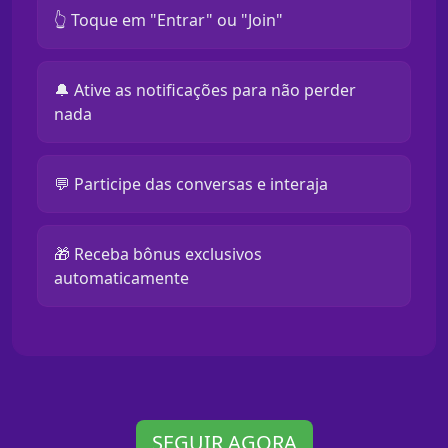
👆 Toque em "Entrar" ou "Join"
🔔 Ative as notificações para não perder
nada
💬 Participe das conversas e interaja
🎁 Receba bônus exclusivos
automaticamente
SEGUIR AGORA