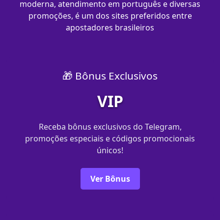
moderna, atendimento em português e diversas
promoções, é um dos sites preferidos entre
apostadores brasileiros
🎁 Bônus Exclusivos
VIP
Receba bônus exclusivos do Telegram,
promoções especiais e códigos promocionais
únicos!
Ver Bônus