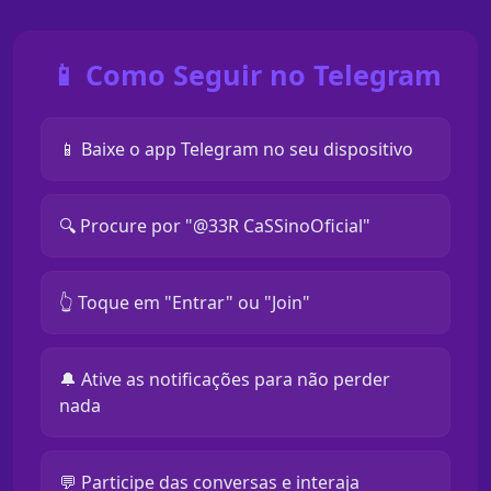
📱 Como Seguir no Telegram
📱 Baixe o app Telegram no seu dispositivo
🔍 Procure por "@33R CaSSinoOficial"
👆 Toque em "Entrar" ou "Join"
🔔 Ative as notificações para não perder
nada
💬 Participe das conversas e interaja