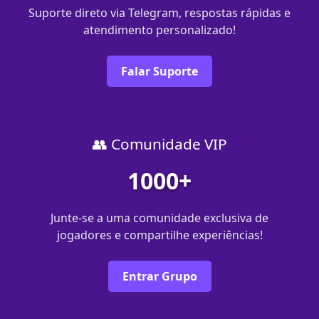
Suporte direto via Telegram, respostas rápidas e
atendimento personalizado!
Falar Suporte
👥 Comunidade VIP
1000+
Junte-se a uma comunidade exclusiva de
jogadores e compartilhe experiências!
Entrar Grupo