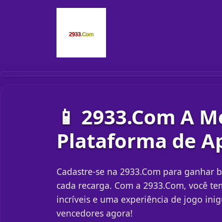
📱 2933.Com A M
Plataforma de A
Cadastre-se na 2933.Com para ganhar 
cada recarga. Com a 2933.Com, você t
incríveis e uma experiência de jogo inig
vencedores agora!