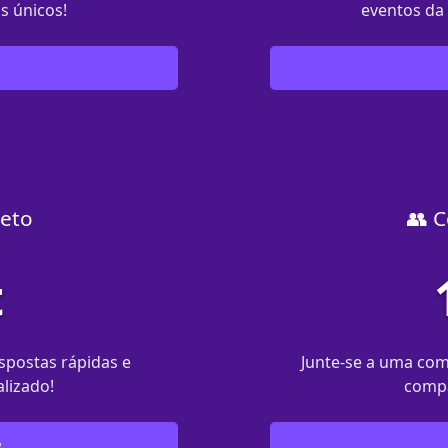
s únicos!
eventos da
reto
👥 
t
espostas rápidas e
Junte-se a uma com
lizado!
compa
e