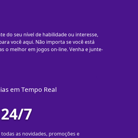
do seu nível de habilidade ou interesse,
para você aqui. Não importa se você está
 o melhor em jogos on-line. Venha e junte-
cias em Tempo Real
24/7
e todas as novidades, promoções e