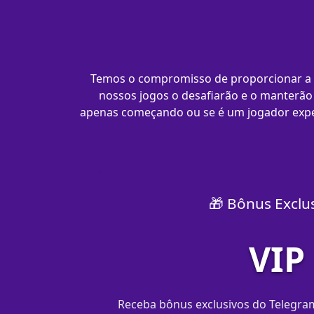
Temos o compromisso de proporcionar a v
nossos jogos o desafiarão e o manterão 
apenas começando ou se é um jogador exper
🎁 Bônus Exclu
VIP
Receba bônus exclusivos do Telegra