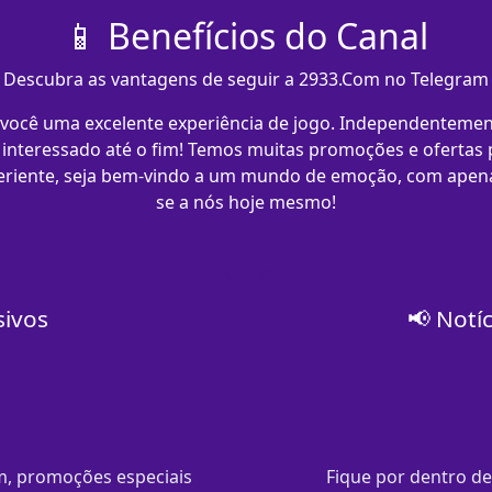
📱 Benefícios do Canal
Descubra as vantagens de seguir a 2933.Com no Telegram
ocê uma excelente experiência de jogo. Independentemente 
interessado até o fim! Temos muitas promoções e ofertas 
iente, seja bem-vindo a um mundo de emoção, com apenas
se a nós hoje mesmo!
sivos
📢 Notí
m, promoções especiais
Fique por dentro d