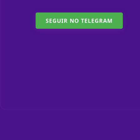
SEGUIR NO TELEGRAM