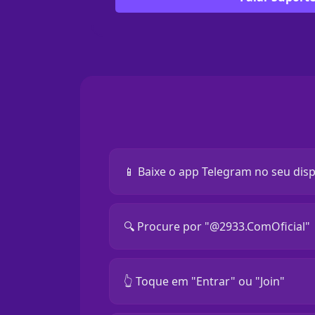
📱 Baixe o app Telegram no seu disp
🔍 Procure por "@2933.ComOficial"
👆 Toque em "Entrar" ou "Join"