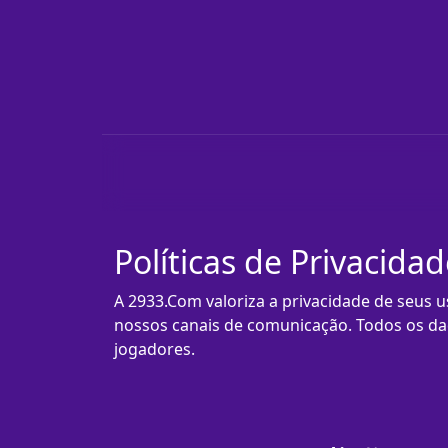
Políticas de Privacida
A 2933.Com valoriza a privacidade de seus 
nossos canais de comunicação. Todos os dad
jogadores.