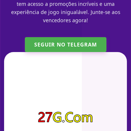
tem acesso a promoções incríveis e uma
experiência de jogo inigualável. Junte-se aos
vencedores agora!
SEGUIR NO TELEGRAM