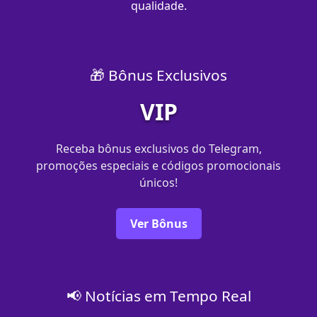
qualidade.
🎁 Bônus Exclusivos
VIP
Receba bônus exclusivos do Telegram,
promoções especiais e códigos promocionais
únicos!
Ver Bônus
📢 Notícias em Tempo Real