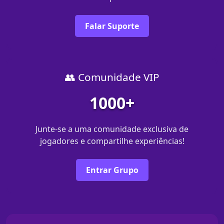
Falar Suporte
👥 Comunidade VIP
1000+
Junte-se a uma comunidade exclusiva de
jogadores e compartilhe experiências!
Entrar Grupo