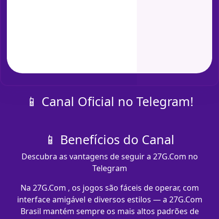
📱 Canal Oficial no Telegram!
📱 Benefícios do Canal
Descubra as vantagens de seguir a 27G.Com no
Telegram
Na 27G.Com , os jogos são fáceis de operar, com
interface amigável e diversos estilos — a 27G.Com
Brasil mantém sempre os mais altos padrões de