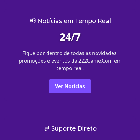
📢 Notícias em Tempo Real
24/7
Fique por dentro de todas as novidades,
promoções e eventos da 222Game.Com em
tempo real!
Ver Notícias
💬 Suporte Direto