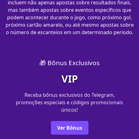
incluem não apenas apostas sobre resultados finais,
mas também apostas sobre eventos específicos que
podem acontecer durante o jogo, como próximo gol,
próximo cartão amarelo, ou até mesmo apostas sobre
o número de escanteios em um determinado período.
🎁 Bônus Exclusivos
VIP
Receba bônus exclusivos do Telegram,
promoções especiais e códigos promocionais
únicos!
Ver Bônus