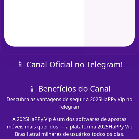
📱 Canal Oficial no Telegram!
📱 Benefícios do Canal
Descubra as vantagens de seguir a 2025HaPPy Vip no
Telegram
A 2025HaPPy Vip é um dos softwares de apostas
móveis mais queridos — a plataforma 2025HaPPy Vip
Brasil atrai milhares de usuários todos os dias.