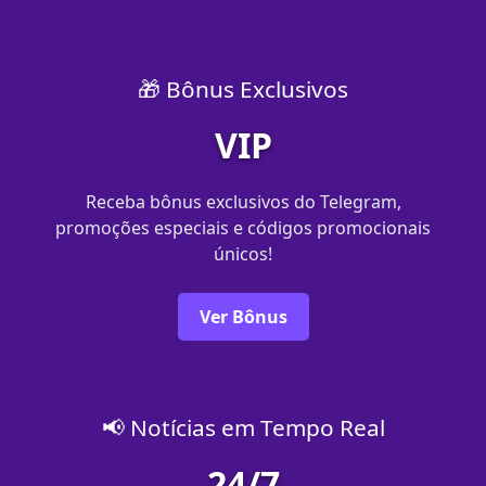
🎁 Bônus Exclusivos
VIP
Receba bônus exclusivos do Telegram,
promoções especiais e códigos promocionais
únicos!
Ver Bônus
📢 Notícias em Tempo Real
24/7