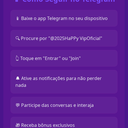
📱 Baixe o app Telegram no seu dispositivo
🔍 Procure por "@2025HaPPy VipOficial"
👆 Toque em "Entrar" ou "Join"
🔔 Ative as notificações para não perder
nada
💬 Participe das conversas e interaja
🎁 Receba bônus exclusivos