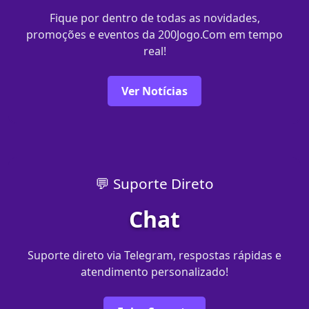
Fique por dentro de todas as novidades,
promoções e eventos da 200Jogo.Com em tempo
real!
Ver Notícias
💬 Suporte Direto
Chat
Suporte direto via Telegram, respostas rápidas e
atendimento personalizado!