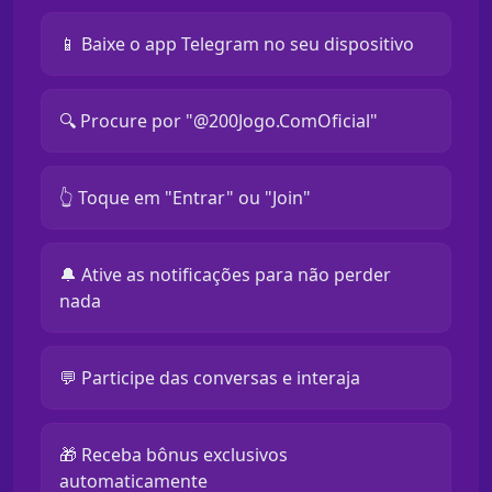
📱 Baixe o app Telegram no seu dispositivo
🔍 Procure por "@200Jogo.ComOficial"
👆 Toque em "Entrar" ou "Join"
🔔 Ative as notificações para não perder
nada
💬 Participe das conversas e interaja
🎁 Receba bônus exclusivos
automaticamente