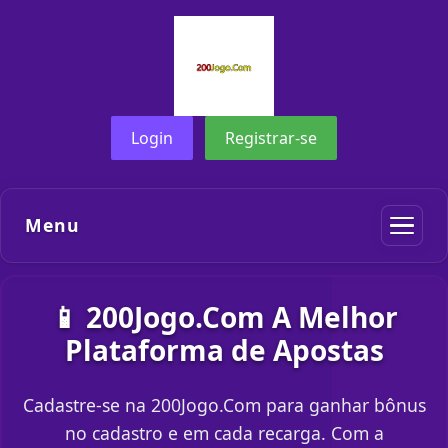
Login
Registrar-se
Menu
📱 200Jogo.Com A Melhor
Plataforma de Apostas
Cadastre-se na 200Jogo.Com para ganhar bônus
no cadastro e em cada recarga. Com a