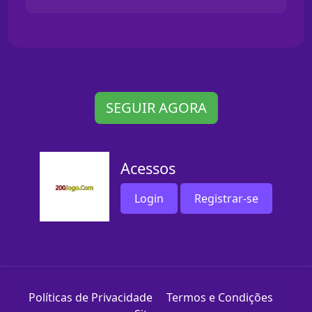
SEGUIR AGORA
Acessos
Login
Registrar-se
Políticas de Privacidade
Termos e Condições