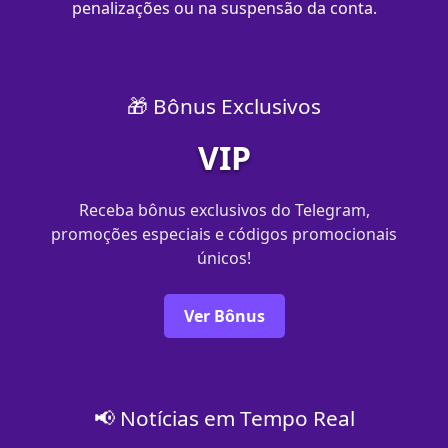
penalizações ou na suspensão da conta.
🎁 Bônus Exclusivos
VIP
Receba bônus exclusivos do Telegram,
promoções especiais e códigos promocionais
únicos!
Ver Bônus
📢 Notícias em Tempo Real