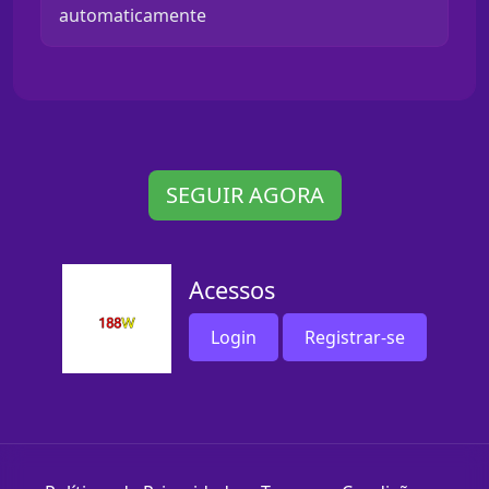
automaticamente
SEGUIR AGORA
Acessos
Login
Registrar-se