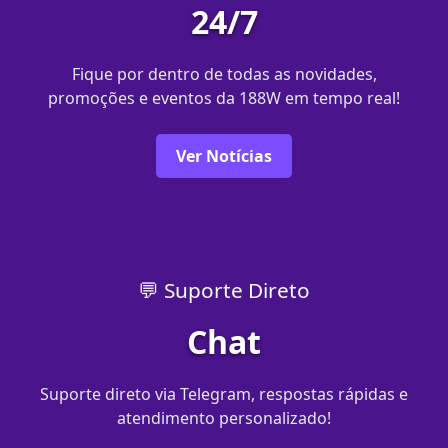
24/7
Fique por dentro de todas as novidades,
promoções e eventos da 188W em tempo real!
Ver Notícias
💬 Suporte Direto
Chat
Suporte direto via Telegram, respostas rápidas e
atendimento personalizado!