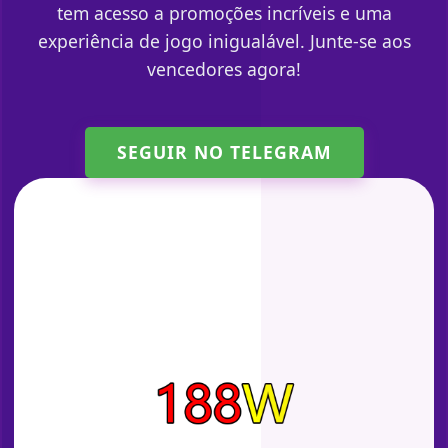
tem acesso a promoções incríveis e uma
experiência de jogo inigualável. Junte-se aos
vencedores agora!
SEGUIR NO TELEGRAM