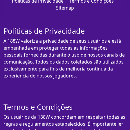
Políticas de Privacidade
Termos e Condições
Sitemap
Políticas de Privacidade
A 188W valoriza a privacidade de seus usuários e está
empenhada em proteger todas as informações
pessoais fornecidas durante o uso de nossos canais de
comunicação. Todos os dados coletados são utilizados
exclusivamente para fins de melhoria contínua da
experiência de nossos jogadores.
Termos e Condições
Os usuários da 188W concordam em respeitar todas as
regras e regulamentos estabelecidos. É importante ler