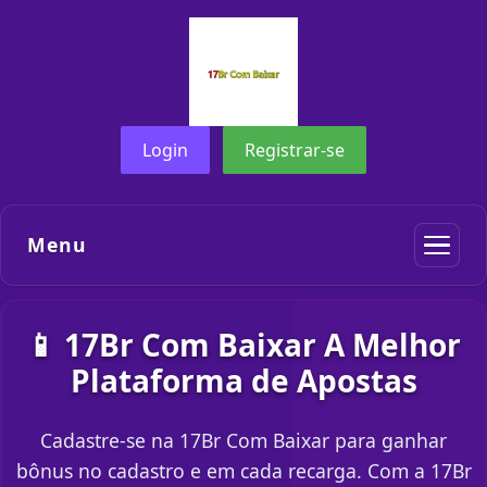
Login
Registrar-se
Menu
📱 17Br Com Baixar A Melhor
Plataforma de Apostas
Cadastre-se na 17Br Com Baixar para ganhar
bônus no cadastro e em cada recarga. Com a 17Br