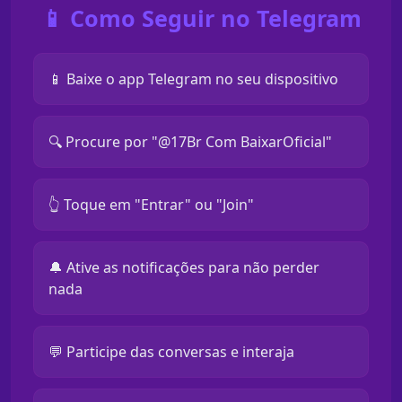
📱 Como Seguir no Telegram
📱 Baixe o app Telegram no seu dispositivo
🔍 Procure por "@17Br Com BaixarOficial"
👆 Toque em "Entrar" ou "Join"
🔔 Ative as notificações para não perder
nada
💬 Participe das conversas e interaja