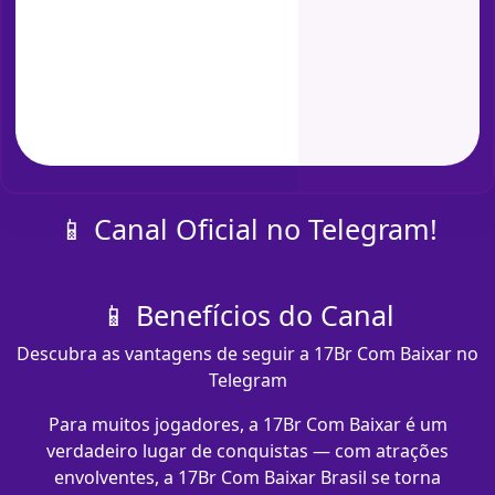
📱 Canal Oficial no Telegram!
📱 Benefícios do Canal
Descubra as vantagens de seguir a 17Br Com Baixar no
Telegram
Para muitos jogadores, a 17Br Com Baixar é um
verdadeiro lugar de conquistas — com atrações
envolventes, a 17Br Com Baixar Brasil se torna