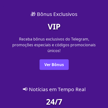
🎁 Bônus Exclusivos
VIP
Receba bônus exclusivos do Telegram,
promoções especiais e códigos promocionais
únicos!
Ver Bônus
📢 Notícias em Tempo Real
24/7