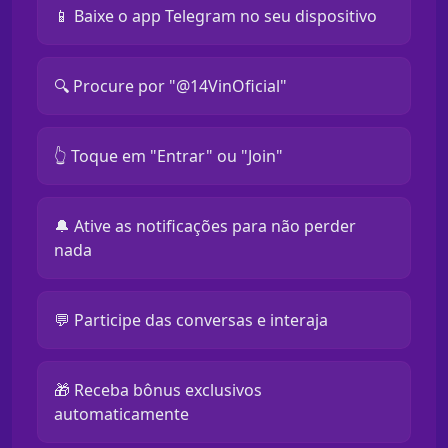
📱 Baixe o app Telegram no seu dispositivo
🔍 Procure por "@14VinOficial"
👆 Toque em "Entrar" ou "Join"
🔔 Ative as notificações para não perder
nada
💬 Participe das conversas e interaja
🎁 Receba bônus exclusivos
automaticamente