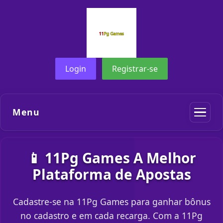
Login
Registrar-se
Menu
📱 11Pg Games A Melhor
Plataforma de Apostas
Cadastre-se na 11Pg Games para ganhar bônus
no cadastro e em cada recarga. Com a 11Pg