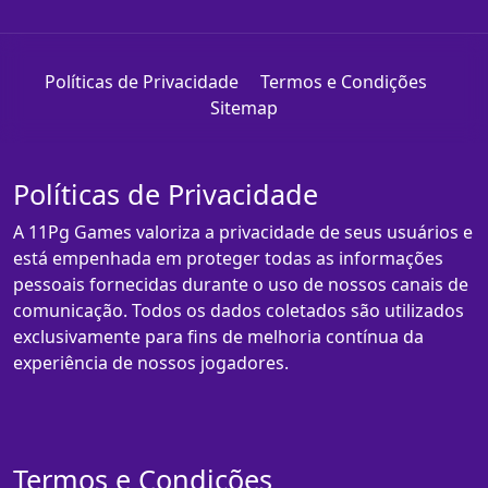
Políticas de Privacidade
Termos e Condições
Sitemap
Políticas de Privacidade
A 11Pg Games valoriza a privacidade de seus usuários e
está empenhada em proteger todas as informações
pessoais fornecidas durante o uso de nossos canais de
comunicação. Todos os dados coletados são utilizados
exclusivamente para fins de melhoria contínua da
experiência de nossos jogadores.
Termos e Condições