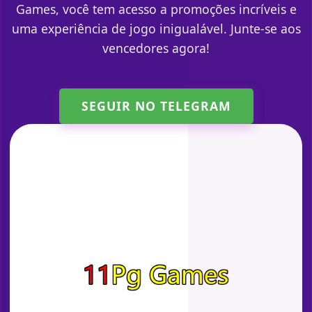
Games, você tem acesso a promoções incríveis e
uma experiência de jogo inigualável. Junte-se aos
vencedores agora!
SEGUIR NO TELEGRAM