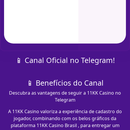
📱 Canal Oficial no Telegram!
📱 Benefícios do Canal
Descubra as vantagens de seguir a 11KK Casino no
Telegram
A 11KK Casino valoriza a experiência de cadastro do
jogador, combinando com os belos gráficos da
plataforma 11KK Casino Brasil , para entregar um