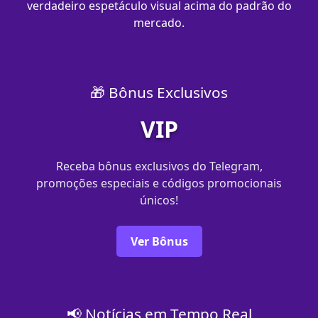
verdadeiro espetáculo visual acima do padrão do
mercado.
🎁 Bônus Exclusivos
VIP
Receba bônus exclusivos do Telegram,
promoções especiais e códigos promocionais
únicos!
Ver Bônus
📢 Notícias em Tempo Real