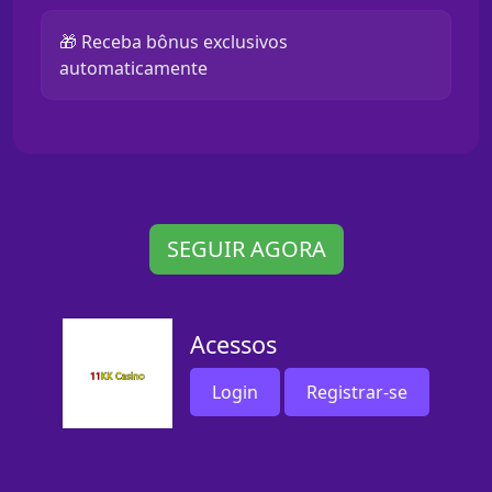
🎁 Receba bônus exclusivos
automaticamente
SEGUIR AGORA
Acessos
Login
Registrar-se