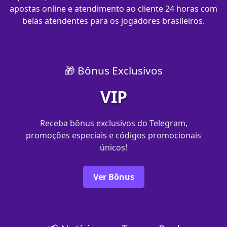
apostas online e atendimento ao cliente 24 horas com
belas atendentes para os jogadores brasileiros.
🎁 Bônus Exclusivos
VIP
Receba bônus exclusivos do Telegram,
promoções especiais e códigos promocionais
únicos!
Ver Bônus