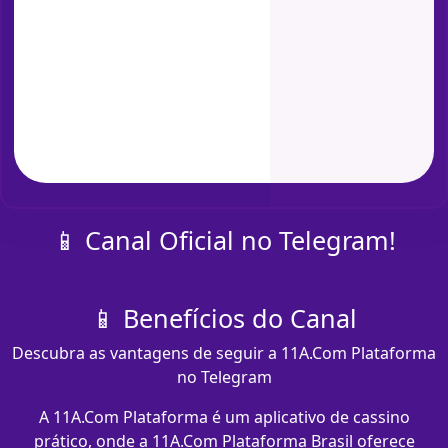
📱 Canal Oficial no Telegram!
📱 Benefícios do Canal
Descubra as vantagens de seguir a 11A.Com Plataforma
no Telegram
A 11A.Com Plataforma é um aplicativo de cassino
prático, onde a 11A.Com Plataforma Brasil oferece