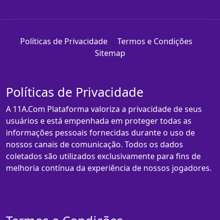
Políticas de Privacidade
Termos e Condições
Sitemap
Políticas de Privacidade
A 11A.Com Plataforma valoriza a privacidade de seus
usuários e está empenhada em proteger todas as
informações pessoais fornecidas durante o uso de
nossos canais de comunicação. Todos os dados
coletados são utilizados exclusivamente para fins de
melhoria contínua da experiência de nossos jogadores.