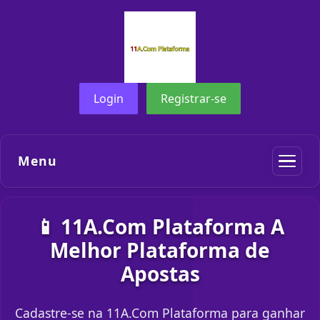
Login
Registrar-se
Menu
📱 11A.Com Plataforma A
Melhor Plataforma de
Apostas
Cadastre-se na 11A.Com Plataforma para ganhar