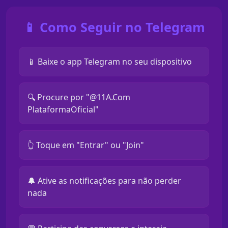
📱 Como Seguir no Telegram
📱 Baixe o app Telegram no seu dispositivo
🔍 Procure por "@11A.Com
PlataformaOficial"
👆 Toque em "Entrar" ou "Join"
🔔 Ative as notificações para não perder
nada