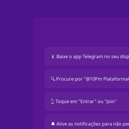
📱 Baixe o app Telegram no seu disp
🔍 Procure por "@10Pm PlataformaO
👆 Toque em "Entrar" ou "Join"
🔔 Ative as notificações para não p