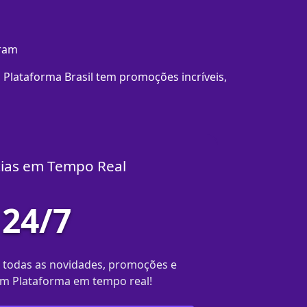
gram
lataforma Brasil tem promoções incríveis,
cias em Tempo Real
24/7
e todas as novidades, promoções e
m Plataforma em tempo real!