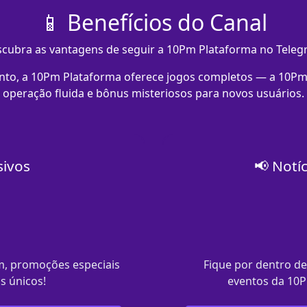
📱 Benefícios do Canal
cubra as vantagens de seguir a 10Pm Plataforma no Tele
o, a 10Pm Plataforma oferece jogos completos — a 10Pm P
operação fluida e bônus misteriosos para novos usuários.
sivos
📢 Notí
m, promoções especiais
Fique por dentro d
s únicos!
eventos da 10P