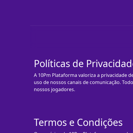
Políticas de Privacida
A 10Pm Plataforma valoriza a privacidade 
uso de nossos canais de comunicação. Todos
nossos jogadores.
Termos e Condições