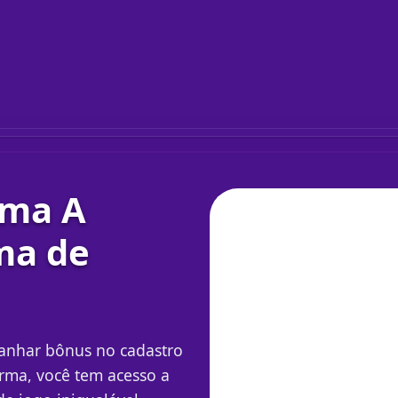
rma A
ma de
anhar bônus no cadastro
rma, você tem acesso a