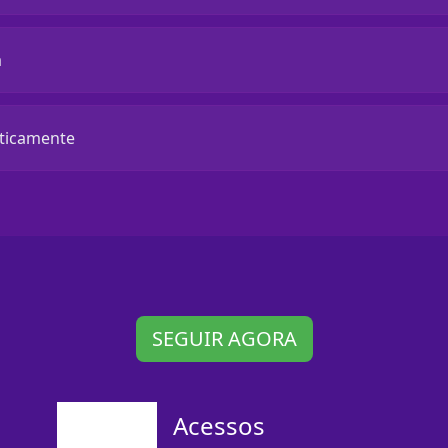
a
aticamente
SEGUIR AGORA
Acessos