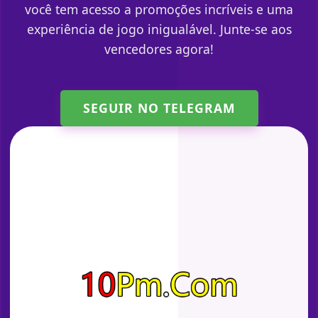
você tem acesso a promoções incríveis e uma
experiência de jogo inigualável. Junte-se aos
vencedores agora!
SEGUIR NO TELEGRAM