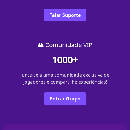
Falar Suporte
👥 Comunidade VIP
1000+
Junte-se a uma comunidade exclusiva de
jogadores e compartilhe experiências!
Entrar Grupo