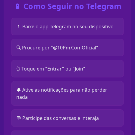
📱 Como Seguir no Telegram
📱 Baixe o app Telegram no seu dispositivo
🔍 Procure por "@10Pm.ComOficial"
👆 Toque em "Entrar" ou "Join"
🔔 Ative as notificações para não perder
nada
💬 Participe das conversas e interaja