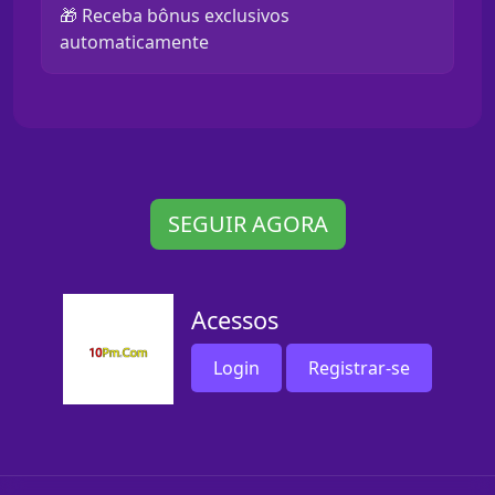
🎁 Receba bônus exclusivos
automaticamente
SEGUIR AGORA
Acessos
Login
Registrar-se