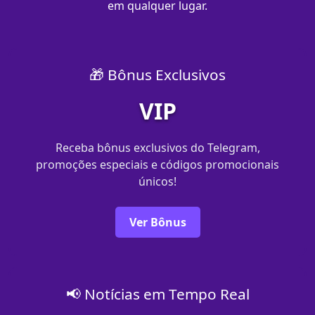
em qualquer lugar.
🎁 Bônus Exclusivos
VIP
Receba bônus exclusivos do Telegram,
promoções especiais e códigos promocionais
únicos!
Ver Bônus
📢 Notícias em Tempo Real