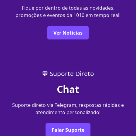
Fique por dentro de todas as novidades,
promoções e eventos da 1010 em tempo real!
Ver Notícias
💬 Suporte Direto
Chat
Suporte direto via Telegram, respostas rápidas e
atendimento personalizado!
Falar Suporte