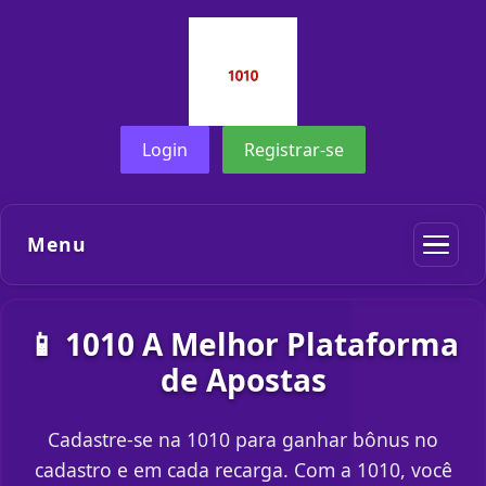
Login
Registrar-se
Menu
📱 1010 A Melhor Plataforma
de Apostas
Cadastre-se na 1010 para ganhar bônus no
cadastro e em cada recarga. Com a 1010, você