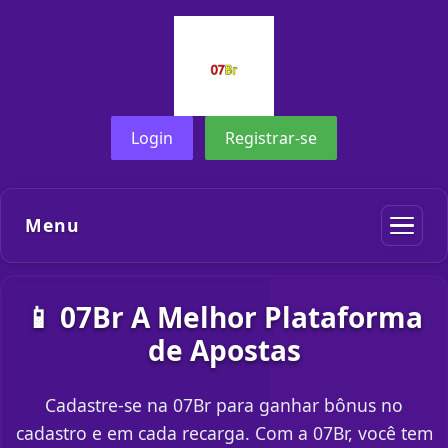
Login
Registrar-se
Menu
📱 07Br A Melhor Plataforma
de Apostas
Cadastre-se na 07Br para ganhar bônus no
cadastro e em cada recarga. Com a 07Br, você tem