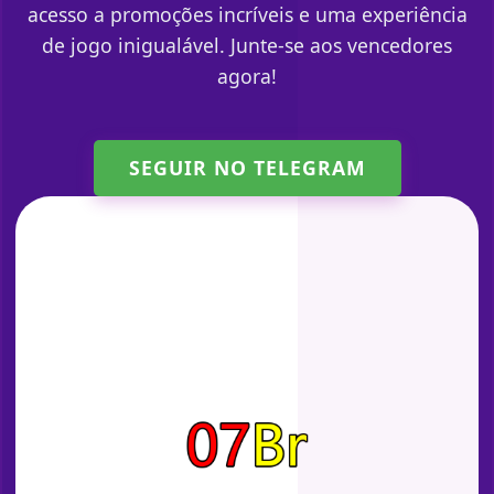
acesso a promoções incríveis e uma experiência
de jogo inigualável. Junte-se aos vencedores
agora!
SEGUIR NO TELEGRAM