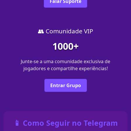
Falar Suporte
👥 Comunidade VIP
1000+
Junte-se a uma comunidade exclusiva de
jogadores e compartilhe experiências!
Entrar Grupo
📱 Como Seguir no Telegram