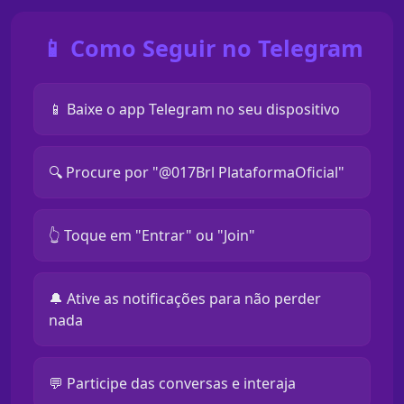
📱 Como Seguir no Telegram
📱 Baixe o app Telegram no seu dispositivo
🔍 Procure por "@017Brl PlataformaOficial"
👆 Toque em "Entrar" ou "Join"
🔔 Ative as notificações para não perder
nada
💬 Participe das conversas e interaja