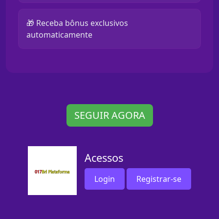
🎁 Receba bônus exclusivos
automaticamente
SEGUIR AGORA
Acessos
Login
Registrar-se