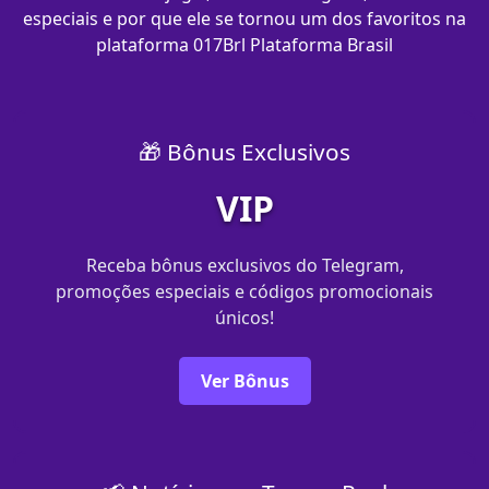
especiais e por que ele se tornou um dos favoritos na
plataforma 017Brl Plataforma Brasil
🎁 Bônus Exclusivos
VIP
Receba bônus exclusivos do Telegram,
promoções especiais e códigos promocionais
únicos!
Ver Bônus