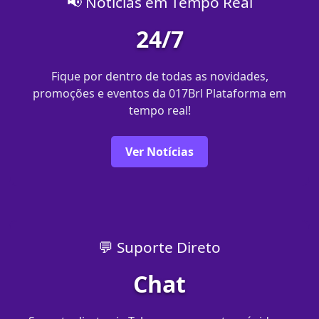
📢 Notícias em Tempo Real
24/7
Fique por dentro de todas as novidades,
promoções e eventos da 017Brl Plataforma em
tempo real!
Ver Notícias
💬 Suporte Direto
Chat