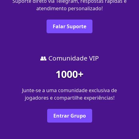
Suporte direto via Telegram, respostas rápidas e
atendimento personalizado!
Falar Suporte
👥 Comunidade VIP
1000+
Junte-se a uma comunidade exclusiva de
jogadores e compartilhe experiências!
Entrar Grupo