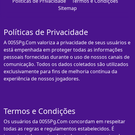
Políticas de Privacidade
Termos e Condições
Sitemap
Políticas de Privacidade
A 0055Pg.Com valoriza a privacidade de seus usuários e
está empenhada em proteger todas as informações
pessoais fornecidas durante o uso de nossos canais de
comunicação. Todos os dados coletados são utilizados
exclusivamente para fins de melhoria contínua da
experiência de nossos jogadores.
Termos e Condições
Os usuários da 0055Pg.Com concordam em respeitar
todas as regras e regulamentos estabelecidos. É