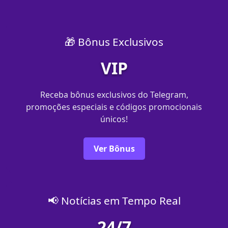
🎁 Bônus Exclusivos
VIP
Receba bônus exclusivos do Telegram,
promoções especiais e códigos promocionais
únicos!
Ver Bônus
📢 Notícias em Tempo Real
24/7