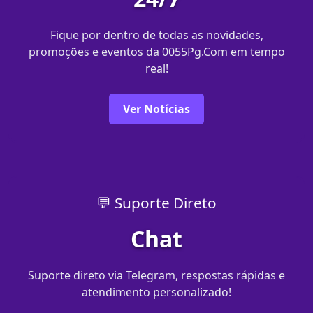
Fique por dentro de todas as novidades,
promoções e eventos da 0055Pg.Com em tempo
real!
Ver Notícias
💬 Suporte Direto
Chat
Suporte direto via Telegram, respostas rápidas e
atendimento personalizado!